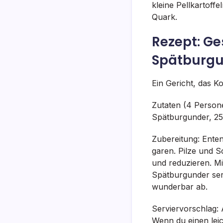
kleine Pellkartoff
Quark.
Rezept: G
Spätburgu
Ein Gericht, das K
Zutaten (4 Person
Spätburgunder, 250
Zubereitung: Enten
garen. Pilze und S
und reduzieren. Mi
Spätburgunder serv
wunderbar ab.
Serviervorschlag: 
Wenn du einen leic