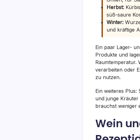
Herbst:
Kürbis
süß-saure Ko
Winter:
Wurzel
und kräftige 
Ein paar Lager- un
Produkte und lager
Raumtemperatur. W
verarbeiten oder E
zu nutzen.
Ein weiteres Plus:
und junge Kräuter
brauchst weniger 
Wein un
Rezepti