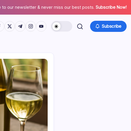
 to our newsletter & never miss our best posts.
Subscribe Now!
tps://www.facebook.com/
https://twitter.com/
https://t.me/
https://www.instagram.com/
https://youtube.com/
Subscribe