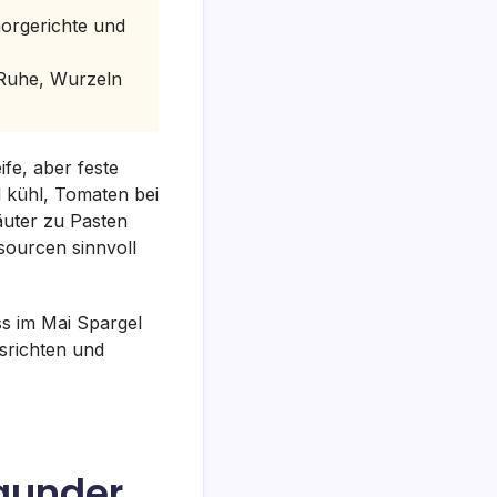
morgerichte und
 Ruhe, Wurzeln
ife, aber feste
d kühl, Tomaten bei
äuter zu Pasten
sourcen sinnvoll
ss im Mai Spargel
srichten und
rgunder