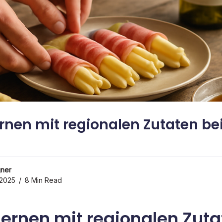
rnen mit regionalen Zutaten b
gner
 2025
8 Min Read
ernen mit regionalen Zuta