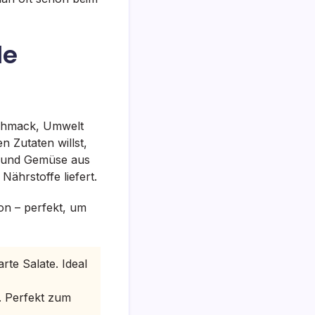
le
eschmack, Umwelt
 Zutaten willst,
st und Gemüse aus
ährstoffe liefert.
ion – perfekt, um
rte Salate. Ideal
. Perfekt zum