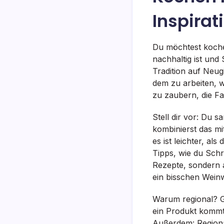
Inspira
Du möchtest kochen
nachhaltig ist und
Tradition auf Neugi
dem zu arbeiten, w
zu zaubern, die Fa
Stell dir vor: Du
kombinierst das mi
es ist leichter, al
Tipps, wie du Schr
Rezepte, sondern 
ein bisschen Weinw
Warum regional? G
ein Produkt kommt
Außerdem: Regional